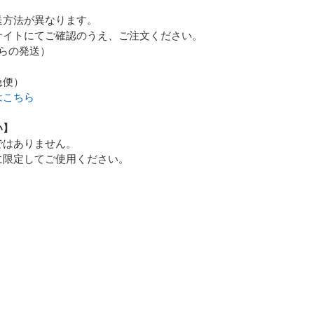
送方法が異なります。
サイトにてご確認のうえ、ご注文ください。
からの発送）
急便）
はこちら
い】
ではありません。
に限定してご使用ください。