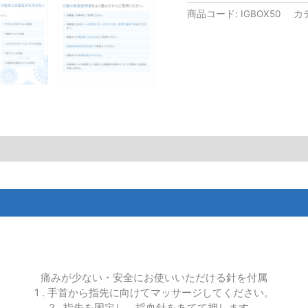
商品コード:
IGBOX50
カ
痛みが少ない・安全にお使いいただける針を付属
1 . 手首から指先に向けてマッサージしてください。
2 . 指先を固定し、採血針をあてて押します。