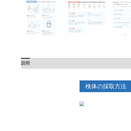
説明
追加情報
検体の採取方法