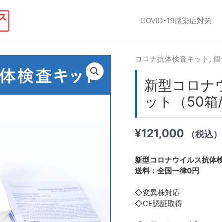
COVID-19感染症対策
コロナ抗体検査キット
,
個
新型コロナウ
ット（50箱/
¥
121,000
（税込）
新型コロナウイルス抗体検
送料：全国一律0円
◇変異株対応
◇CE認証取得