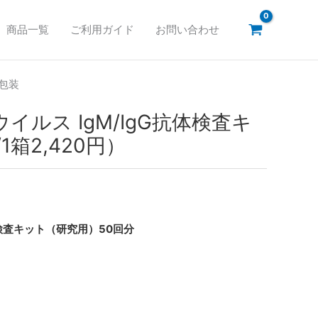
商品一覧
ご利用ガイド
お問い合わせ
包装
イルス IgM/IgG抗体検査キ
1箱2,420円）
査キット（研究用）50回分