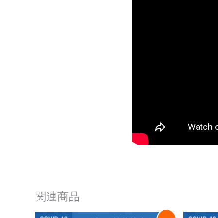
関連商品
元
現